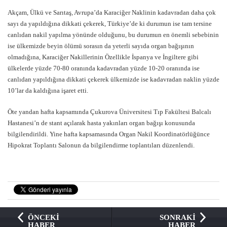
Akçam, Ülkü ve Sarıtaş, Avrupa’da Karaciğer Naklinin kadavradan daha çok
sayı da yapıldığına dikkati çekerek, Türkiye’de ki durumun ise tam tersine
canlıdan nakil yapılma yönünde olduğunu, bu durumun en önemli sebebinin
ise ülkemizde beyin ölümü sorasın da yeterli sayıda organ bağışının
olmadığına, Karaciğer Nakillerinin Özellikle İspanya ve İngiltere gibi
ülkelerde yüzde 70-80 oranında kadavradan yüzde 10-20 oranında ise
canlıdan yapıldığına dikkati çekerek ülkemizde ise kadavradan naklin yüzde
10’lar da kaldığına işaret etti.
Öte yandan hafta kapsamında Çukurova Üniversitesi Tıp Fakültesi Balcalı
Hastanesi’n de stant açılarak hasta yakınları organ bağışı konusunda
bilgilendirildi. Yine hafta kapsamasında Organ Nakil Koordinatörlüğünce
Hipokrat Toplantı Salonun da bilgilendirme toplantıları düzenlendi.
ÖNCEKİ
SONRAKİ
HABER
HABER