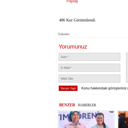
Paylaş
486 Kez Görüntülendi.
Etiketler:
Yorumunuz
Konu hakkındaki görüşleriniz 
BENZER
HABERLER