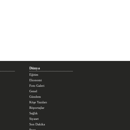
Dünya
Eğitim
Ekonomi
Foto Galeri
Genel
Gündem
Köşe Yazıları
Röportajlar
Sağlık
Siyaset
Son Dakika
Spor