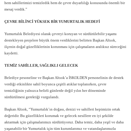
hem sahillerimizi temizledik hem de çevre duyarlılığı konusunda önemli bir
mesaj verdik.”
ÇEVRE BİLİNCİ YÜKSEK BİR YUMURTALIK HEDEFİ
Yumurtalık Belediyesi olarak çevreyi koruyan ve sürdürülebilir yaşamı
destekleyen projelere büyük önem verdiklerini belirten Başkan Altıok,
ilçenin doğal güzelliklerinin korunması için çalışmaların aralıksız süreceğini
kaydetti.
TEMİZ SAHİLLER, SAĞLIKLI GELECEK
Belediye pesoneline ve Başkan Altıok’a İSKOLDEN personelinin de destek
verdiği etkinlikte sahil boyunca çeşitli atıklar toplanırken, çevre
temizliğinin yalnızca belirli günlerde değil yılın her döneminde
sürdürülmesi gerektiği vurgulandı.
Başkan Altıok, “Yumurtalık’ın doğası, denizi ve sahilleri hepimizin ortak
değeridir. Bu güzellikleri korumak ve gelecek nesillere en iyi şekilde
aktarmak için çalışmalarımızı sürdürüyoruz. Daha temiz, daha yeşil ve daha
yaşanabilir bir Yumurtalık için tüm kurumlarımız ve vatandaşlarımızla