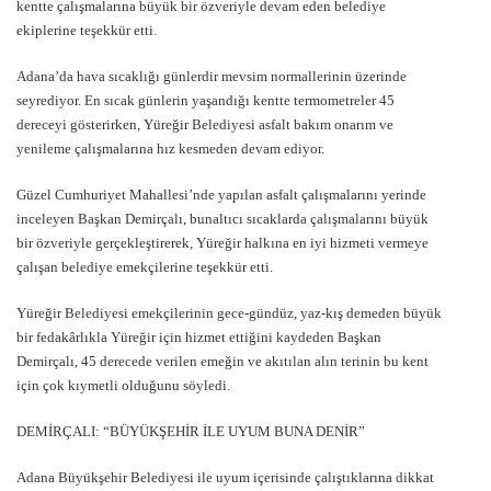
kentte çalışmalarına büyük bir özveriyle devam eden belediye
ekiplerine teşekkür etti.
Adana’da hava sıcaklığı günlerdir mevsim normallerinin üzerinde
seyrediyor. En sıcak günlerin yaşandığı kentte termometreler 45
dereceyi gösterirken, Yüreğir Belediyesi asfalt bakım onarım ve
yenileme çalışmalarına hız kesmeden devam ediyor.
Güzel Cumhuriyet Mahallesi’nde yapılan asfalt çalışmalarını yerinde
inceleyen Başkan Demirçalı, bunaltıcı sıcaklarda çalışmalarını büyük
bir özveriyle gerçekleştirerek, Yüreğir halkına en iyi hizmeti vermeye
çalışan belediye emekçilerine teşekkür etti.
Yüreğir Belediyesi emekçilerinin gece-gündüz, yaz-kış demeden büyük
bir fedakârlıkla Yüreğir için hizmet ettiğini kaydeden Başkan
Demirçalı, 45 derecede verilen emeğin ve akıtılan alın terinin bu kent
için çok kıymetli olduğunu söyledi.
DEMİRÇALI: “BÜYÜKŞEHİR İLE UYUM BUNA DENİR”
Adana Büyükşehir Belediyesi ile uyum içerisinde çalıştıklarına dikkat