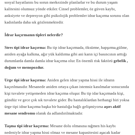
sosyal hayatlarını bu sorun merkezinde planlarlar ve bu durum yaşam
kalitesini olumsuz yönde etkiler. Cinsel problemler, öz güven kaybı,
anksiyete ve depresyon gibi psikolojik problemler idrar kaçırma sorunu olan
kadınlarda daha sık gözlenmektedir.
İdrar kaçırmanın tipleri nelerdir?
Stres tipi idrar kaçırma:
Bu tip idrar kaçırmada, öksürme, hapşırma,gülme,
aniden ayağa kalkma, ağır yük kaldırma gibi ani karın içi basıncının arttığı
durumlarda damla damla idrar kaçırma olur. En önemli risk faktörü
gebelik ,
doğum ve menopozdur.
Urge tipi idrar kaçırma:
Aniden gelen idrar yapma hissi ile idrarın
kaçırılmasıdır. Mesanede aniden ortaya çıkan istemsiz kasılmalar sonucunda
kişi tuvalete yetişemeden idrar kaçırma oluşur. Bu tip idar kaçırmada kişi,
gündüz ve gece çok sık tuvalete gider. Bu hastalıklardan herhangi biri yoksa
ürge tipi idrar kaçırma başka bir hastalığa bağlı gelişmiyorsa
aşırı aktif
mesane sendromu
olarak da adlandırılmaktadır.
Taşma tipi idrar kaçırma:
Mesane dolu olmasına rağmen his kaybı
nedeniyle idrar yapma hissi olmaz ve mesane kapasitesini aşacak kadar