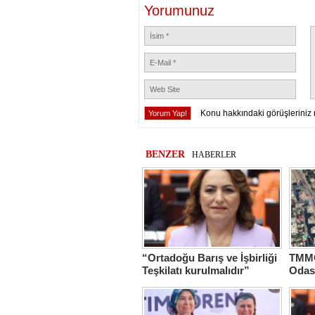
Yorumunuz
Konu hakkındaki görüşleriniz 
BENZER
HABERLER
“Ortadoğu Barış ve İşbirliği
TMMO
Teşkilatı kurulmalıdır”
Odas
Hasta