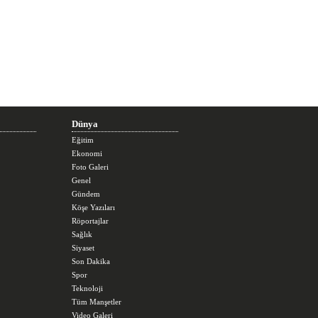
Dünya
Eğitim
Ekonomi
Foto Galeri
Genel
Gündem
Köşe Yazıları
Röportajlar
Sağlık
Siyaset
Son Dakika
Spor
Teknoloji
Tüm Manşetler
Video Galeri