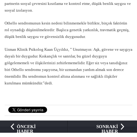
partnerin sosyal çevresini kısıtlama ve kontrol etme, düşük benlik saygısı ve
sosyal izolasyon.
Othello sendromunun kesin nedeni bilinmemekle birlikte, birçok faktörün
rol oynadığı düşünülmektedir: Başlıca genetik yatkınlık, travmatik geçmiş,
düşük benlik saygısı ve güvensizlik duygusudur.
Uzman Klinik Psikolog Kaan Üçyıldız, ” Unutmayın: Aşk, güvene ve saygıya
dayalı bir duygudur. Kıskançlık ve sanrılar, bu güzel duyguyu
gölgelememeli ve ilişkilerinizi zehirlememelidir. Eğer siz veya tanıdığınız
biri Othello sendromu yaşıyorsa, bir uzmandan yardım almak son derece
önemlidir. Bu sendromun kontrol altına alınması ve sağlıklı ilişkiler
kurulması mümkündür.”dedi.
ÖNCEKİ
SONRAKİ
HABER
HABER