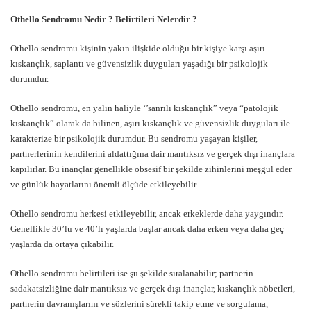
Othello Sendromu Nedir ? Belirtileri Nelerdir ?
Othello sendromu kişinin yakın ilişkide olduğu bir kişiye karşı aşırı
kıskançlık, saplantı ve güvensizlik duyguları yaşadığı bir psikolojik
durumdur.
Othello sendromu, en yalın haliyle ‘’sanrılı kıskançlık” veya “patolojik
kıskançlık” olarak da bilinen, aşırı kıskançlık ve güvensizlik duyguları ile
karakterize bir psikolojik durumdur. Bu sendromu yaşayan kişiler,
partnerlerinin kendilerini aldattığına dair mantıksız ve gerçek dışı inançlara
kapılırlar. Bu inançlar genellikle obsesif bir şekilde zihinlerini meşgul eder
ve günlük hayatlarını önemli ölçüde etkileyebilir.
Othello sendromu herkesi etkileyebilir, ancak erkeklerde daha yaygındır.
Genellikle 30’lu ve 40’lı yaşlarda başlar ancak daha erken veya daha geç
yaşlarda da ortaya çıkabilir.
Othello sendromu belirtileri ise şu şekilde sıralanabilir; partnerin
sadakatsizliğine dair mantıksız ve gerçek dışı inançlar, kıskançlık nöbetleri,
partnerin davranışlarını ve sözlerini sürekli takip etme ve sorgulama,