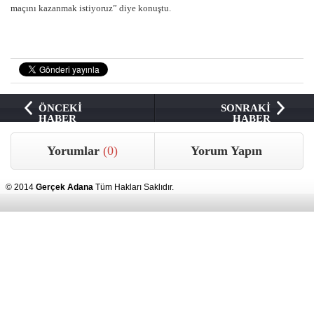
maçını kazanmak istiyoruz” diye konuştu.
ÖNCEKİ
SONRAKİ
HABER
HABER
Yorumlar
(0)
Yorum Yapın
© 2014
Gerçek Adana
Tüm Hakları Saklıdır.