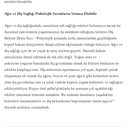
rutinleri bozabilir.
Ağız ve Diş Sağlığı Psikolojik Sorunların Sonucu Olabilir
Ağız ve diş sağlığındaki sorunların ruh sağlığa etkileri bulunuyor ancak bu
durumun tam tersinin yaşanmasının da mümkün olduğunu belirten Diş
Hekimi Deniz İnce: “Psikolojik anlamda zorlu zamanlardan geçildiğinde
kişisel bakım süreçlerinin ihmal edilme eğiliminde olduğu biliniyor. Ağız ve
diş sağlığı için de ne yazık ki aynı söylem geçerli. Düzenli bakım
süreçlerinin ihmal edilmesi de tek etki değil. Yoğun stres ve
anksiyete yaşayan hastalarda diş gıcırdatma olarak da bilinen bruksizm ile
sıklıkla karşılaşıyoruz. Diş minesinin aşınmasına yol açan, dişlerde çatlak
oluşumuna ek olarak diş ağrısı, boyun ve çene ağrısı gibi belirtilere neden
olan diş gıcırdatma orta ve uzun vadede kişinin yaşam kalitesini ve sağlığını
etkileyebiliyor. Kişiye özel şeffaf plaklarla bu sorunun yol açabileceği
etkileri minimize etmemiz mümkün. Bu nedenle hastaların yaşadıkları
belirtileri önemsemeleri ve diş hekimlerine başvurmaları önem taşıyor.”
diyerek sözlerini sonlandırdı.