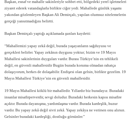
Başkan, esnaf ve mahalle sakinleriyle sohbet etti, bölgedeki yerel işletmeleri
ziyaret ederek vatandaşlarla birlikte ciğer yedi. Mahallede günlük yaşamı
yakından gözlemleyen Başkan Ali Demirçalı, yapılan olumsuz nitelemelerin
gerçeği yansıtmadığını belirtti.
Başkan Demirçalı yaptığı açıklamada şunları kaydetti:
“Mahallemizi yapay zekâ değil, burada yaşayanların sağduyusu ve
gerçekleri belirler. Yapay zekânın duygusu yoktur; bizim ve 19 Mayıs
Mahallesi sakinlerinin duyguları vardır. Burası Türkiye’nin en tehlikeli
değil, en güvenli mahallesidir Bugün burada koruma olmadan rahatça
dolaşıyorum, herkes de dolaşabilir. Endişesi olan gelsin, birlikte gezelim. 19
Mayıs Mahallesi Türkiye’nin en güvenli mahallesidir.
19 Mayıs Mahallesi köklü bir mahalledir. Yıllardır biz buradayız. Buradaki
insanlar misafirperverdir, sevgi doludur. Buradaki herkesin kapısı misafire
açıktır. Burada dayanışma, yardımlaşma vardır. Burada kardeşlik, huzur
vardır. Bu yapay zekâ değil sivri zekâ. Yapay zekâya ne verirsen onu alırsın.
Gelsinler buradaki kardeşliği, dostluğu görsünler.”