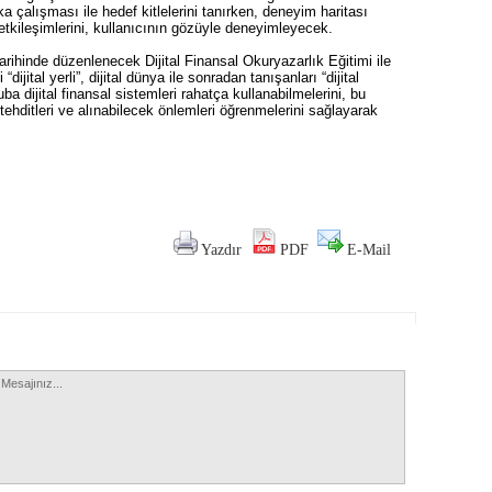
 çalışması ile hedef kitlelerini tanırken, deneyim haritası
 etkileşimlerini, kullanıcının gözüyle deneyimleyecek.
arihinde düzenlenecek Dijital Finansal Okuryazarlık Eğitimi ile
ijital yerli”, dijital dünya ile sonradan tanışanları “dijital
a dijital finansal sistemleri rahatça kullanabilmelerini, bu
tehditleri ve alınabilecek önlemleri öğrenmelerini sağlayarak
Yazdır
PDF
E-Mail