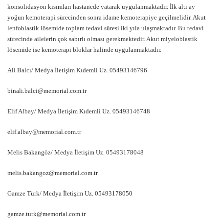
konsolidasyon kısımları hastanede yatarak uygulanmaktadır. İlk altı ay
yoğun kemoterapi sürecinden sonra idame kemoterapiye geçilmelidir. Akut
lenfoblastik lösemide toplam tedavi süresi iki yıla ulaşmaktadır. Bu tedavi
sürecinde ailelerin çok sabırlı olması gerekmektedir. Akut miyeloblastik
lösemide ise kemoterapi bloklar halinde uygulanmaktadır.
Ali Balcı/ Medya İletişim Kıdemli Uz. 05493146796
binali.balci@memorial.com.tr
Elif Albay/ Medya İletişim Kıdemli Uz. 05493146748
elif.albay@memorial.com.tr
Melis Bakangöz/ Medya İletişim Uz. 05493178048
melis.bakangoz@memorial.com.tr
Gamze Türk/ Medya İletişim Uz. 05493178050
gamze.turk@memorial.com.tr