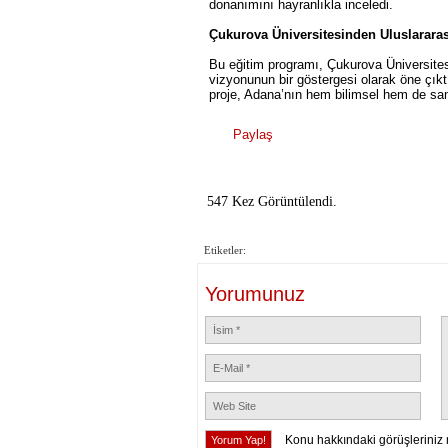
donanımını hayranlıkla inceledi.
Çukurova Üniversitesinden Uluslararas
Bu eğitim programı, Çukurova Üniversitesi
vizyonunun bir göstergesi olarak öne çıktı
proje, Adana’nın hem bilimsel hem de san
Paylaş
547 Kez Görüntülendi.
Etiketler:
Yorumunuz
Konu hakkındaki görüşleriniz 