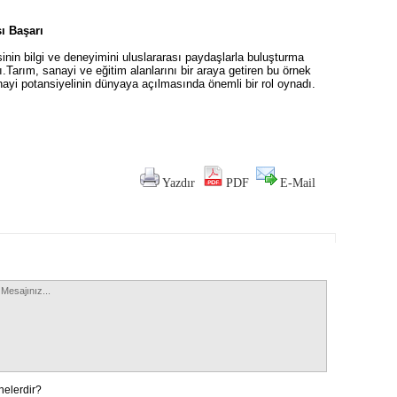
ı Başarı
nin bilgi ve deneyimini uluslararası paydaşlarla buluşturma
.Tarım, sanayi ve eğitim alanlarını bir araya getiren bu örnek
ayi potansiyelinin dünyaya açılmasında önemli bir rol oynadı.
Yazdır
PDF
E-Mail
nelerdir?