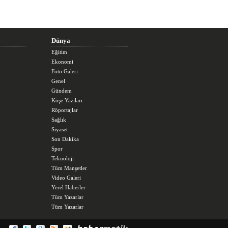
Dünya
Eğitim
Ekonomi
Foto Galeri
Genel
Gündem
Köşe Yazıları
Röportajlar
Sağlık
Siyaset
Son Dakika
Spor
Teknoloji
Tüm Manşetler
Video Galeri
Yerel Haberler
Tüm Yazarlar
Tüm Yazarlar