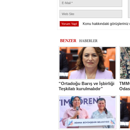
Konu hakkındaki görüşleriniz 
BENZER
HABERLER
“Ortadoğu Barış ve İşbirliği
TMMO
Teşkilatı kurulmalıdır”
Odas
Hasta