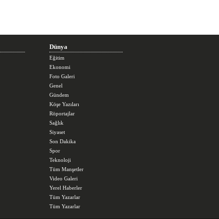
Dünya
Eğitim
Ekonomi
Foto Galeri
Genel
Gündem
Köşe Yazıları
Röportajlar
Sağlık
Siyaset
Son Dakika
Spor
Teknoloji
Tüm Manşetler
Video Galeri
Yerel Haberler
Tüm Yazarlar
Tüm Yazarlar