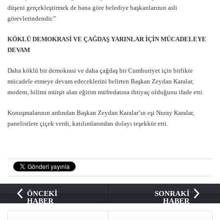
düşeni gerçekleştirmek de bana göre belediye başkanlarının asli
görevlerindendir.”
KÖKLÜ DEMOKRASİ VE ÇAĞDAŞ YARINLAR İÇİN MÜCADELEYE
DEVAM
Daha köklü bir demokrasi ve daha çağdaş bir Cumhuriyet için birlikte
mücadele etmeye devam edeceklerini belirten Başkan Zeydan Karalar,
modern, bilimi mürşit alan eğitim müfredatına ihtiyaç olduğunu ifade etti.
Konuşmalarının ardından Başkan Zeydan Karalar’ın eşi Nuray Karalar,
panelistlere çiçek verdi, katılımlarından dolayı teşekkür etti.
ÖNCEKİ
SONRAKİ
HABER
HABER