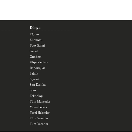
Dünya
Eğitim
Ekonomi
Foto Galeri
Genel
Gündem
Köşe Yazıları
Röportajlar
Sağlık
Siyaset
Son Dakika
Spor
Teknoloji
Tüm Manşetler
Video Galeri
Yerel Haberler
Tüm Yazarlar
Tüm Yazarlar