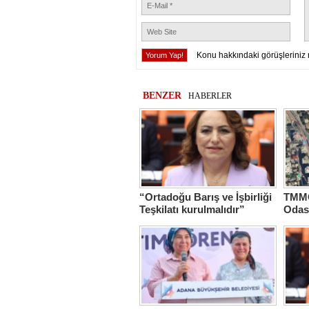
Konu hakkındaki görüşleriniz 
BENZER
HABERLER
“Ortadoğu Barış ve İşbirliği
TMMO
Teşkilatı kurulmalıdır”
Odas
Hasta