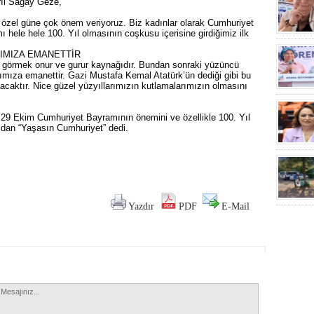
ıl Sagay Geze,
 özel güne çok önem veriyoruz. Biz kadınlar olarak Cumhuriyet
hele hele 100. Yıl olmasının coşkusu içerisine girdiğimiz ilk
IMIZA EMANETTİR
i görmek onur ve gurur kaynağıdır. Bundan sonraki yüzüncü
ımıza emanettir. Gazi Mustafa Kemal Atatürk’ün dediği gibi bu
lacaktır. Nice güzel yüzyıllarımızın kutlamalarımızın olmasını
 29 Ekim Cumhuriyet Bayramının önemini ve özellikle 100. Yıl
ızdan “Yaşasın Cumhuriyet” dedi.
Yazdır
PDF
E-Mail