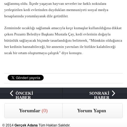
sağlanmış oldu. İlçede yaşayan hayvan severler ise farklı noktalara
yerleştirilen kedi evlerinden duydukları memnuniyeti sosyal medya
hesaplarında yorumlayarak dile getirdiler.
Zemininde sıcaklığı sağlamak amacıyla keçe kumaşlar kullanıldığına dikkat
çeken Pozantı Belediye Başkanı Mustafa Çay, kedi evlerinin doğayla
bütünlük sağlayacak biçimde tasarlandığını belirterek, “Mümkün olduğunca
her kedinin barınabileceği, bir annenin yavruları ile birlikte kalabileceği
sıcak bir ortam oluşturmaya çalıştık” diye konuştu.
ÖNCEKİ
SONRAKİ
HABER
HABER
Yorumlar
(0)
Yorum Yapın
© 2014
Gerçek Adana
Tüm Hakları Saklıdır.