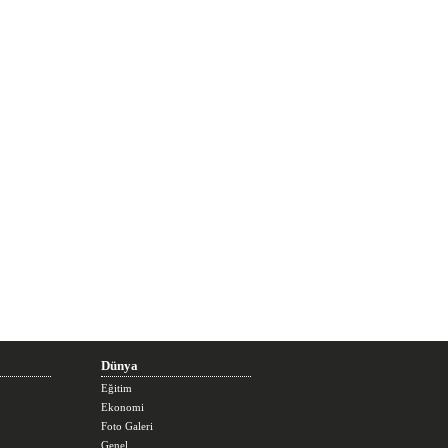
Dünya
Eğitim
Ekonomi
Foto Galeri
Genel