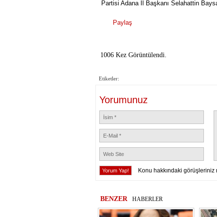
Partisi Adana İl Başkanı Selahattin Baysa
Paylaş
1006 Kez Görüntülendi.
Etiketler:
Yorumunuz
Konu hakkındaki görüşleriniz 
BENZER
HABERLER