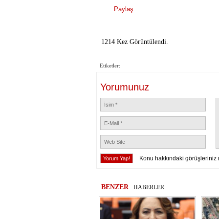
Paylaş
1214 Kez Görüntülendi.
Etiketler:
Yorumunuz
Konu hakkındaki görüşleriniz 
BENZER
HABERLER