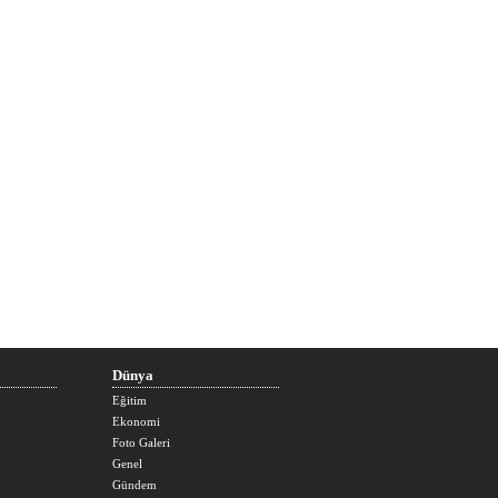
Dünya
Eğitim
Ekonomi
Foto Galeri
Genel
Gündem