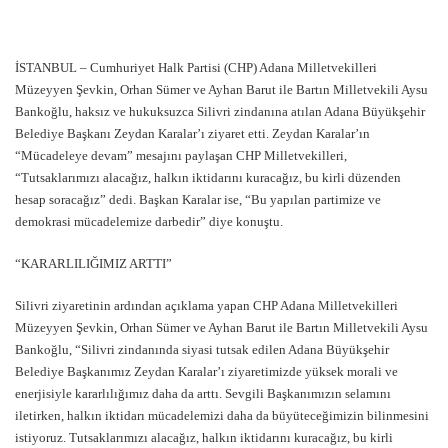
İSTANBUL – Cumhuriyet Halk Partisi (CHP) Adana Milletvekilleri
Müzeyyen Şevkin, Orhan Sümer ve Ayhan Barut ile Bartın Milletvekili Aysu
Bankoğlu, haksız ve hukuksuzca Silivri zindanına atılan Adana Büyükşehir
Belediye Başkanı Zeydan Karalar’ı ziyaret etti. Zeydan Karalar’ın
“Mücadeleye devam” mesajını paylaşan CHP Milletvekilleri,
“Tutsaklarımızı alacağız, halkın iktidarını kuracağız, bu kirli düzenden
hesap soracağız” dedi. Başkan Karalar ise, “Bu yapılan partimize ve
demokrasi mücadelemize darbedir” diye konuştu.
“KARARLILIĞIMIZ ARTTI”
Silivri ziyaretinin ardından açıklama yapan CHP Adana Milletvekilleri
Müzeyyen Şevkin, Orhan Sümer ve Ayhan Barut ile Bartın Milletvekili Aysu
Bankoğlu, “Silivri zindanında siyasi tutsak edilen Adana Büyükşehir
Belediye Başkanımız Zeydan Karalar’ı ziyaretimizde yüksek morali ve
enerjisiyle kararlılığımız daha da arttı. Sevgili Başkanımızın selamını
iletirken, halkın iktidarı mücadelemizi daha da büyüteceğimizin bilinmesini
istiyoruz. Tutsaklarımızı alacağız, halkın iktidarını kuracağız, bu kirli